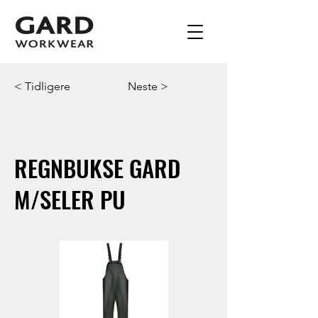
< Tidligere
Neste >
REGNBUKSE GARD
M/SELER PU