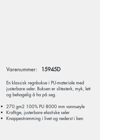
Varenummer:
15945D
En klassisk regnbukse i PU-materiale med
justerbare seler. Buksen er slitesterk, myk, lett
og behagelig å ha på seg.
270 gm2 100% PU 8000 mm vannsøyle
Kraftige, justerbare elastiske seler
Knappestramming i livet og nederst i ben