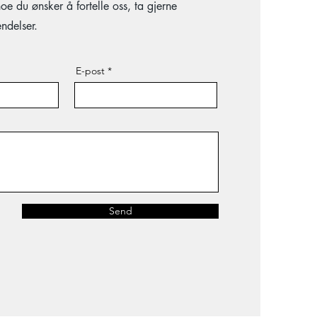
 du ønsker å fortelle oss, ta gjerne
ndelser.
E-post
Send