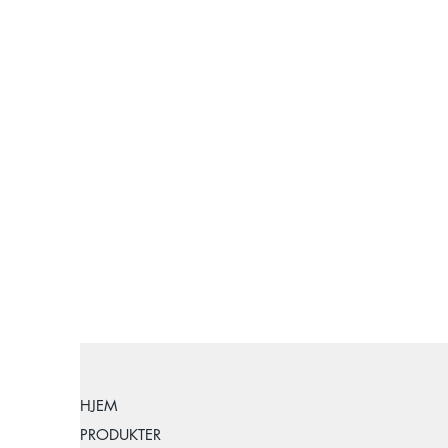
HJEM
PRODUKTER