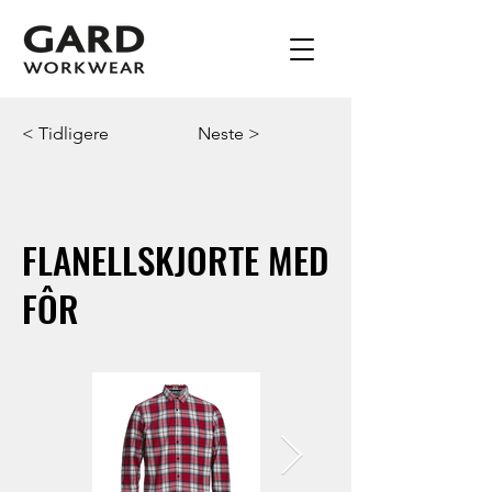
< Tidligere
Neste >
FLANELLSKJORTE MED
FÔR