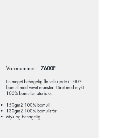
Varenummer:
7600F
En meget behagelig flanellskjorte i 100%
bomull med vevet mønster. Fôret med mykt
100% bomullsmateriale.
150gm2 100% bomull
130gm2 100% bomullsfôr
Myk og behagelig